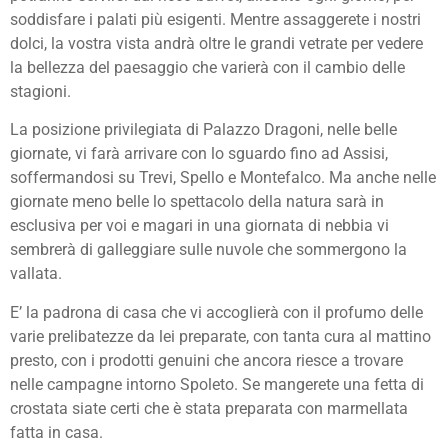
soddisfare i palati più esigenti. Mentre assaggerete i nostri
dolci, la vostra vista andrà oltre le grandi vetrate per vedere
la bellezza del paesaggio che varierà con il cambio delle
stagioni.
La posizione privilegiata di Palazzo Dragoni, nelle belle
giornate, vi farà arrivare con lo sguardo fino ad Assisi,
soffermandosi su Trevi, Spello e Montefalco. Ma anche nelle
giornate meno belle lo spettacolo della natura sarà in
esclusiva per voi e magari in una giornata di nebbia vi
sembrerà di galleggiare sulle nuvole che sommergono la
vallata.
E’ la padrona di casa che vi accoglierà con il profumo delle
varie prelibatezze da lei preparate, con tanta cura al mattino
presto, con i prodotti genuini che ancora riesce a trovare
nelle campagne intorno Spoleto. Se mangerete una fetta di
crostata siate certi che è stata preparata con marmellata
fatta in casa.