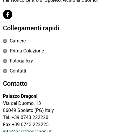
nel storico centro di Spoleto, vicino al Duomo.
Collegamenti rapidi
Camere
Prima Colazione
Fotogallery
Contatti
Contatto
Palazzo Dragoni
Via del Duomo, 13
06049 Spoleto (PG) Italy
Tel. +39 0743 222220
Fax +39 0743 222225
info@palazzodragoni.it